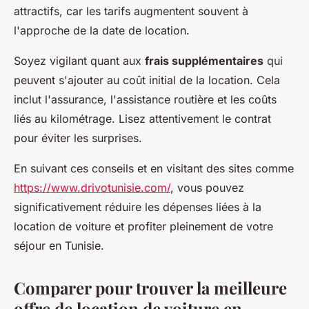
attractifs, car les tarifs augmentent souvent à
l'approche de la date de location.
Soyez vigilant quant aux
frais supplémentaires
qui
peuvent s'ajouter au coût initial de la location. Cela
inclut l'assurance, l'assistance routière et les coûts
liés au kilométrage. Lisez attentivement le contrat
pour éviter les surprises.
En suivant ces conseils et en visitant des sites comme
https://www.drivotunisie.com/
, vous pouvez
significativement réduire les dépenses liées à la
location de voiture et profiter pleinement de votre
séjour en Tunisie.
Comparer pour trouver la meilleure
offre de location de voiture en