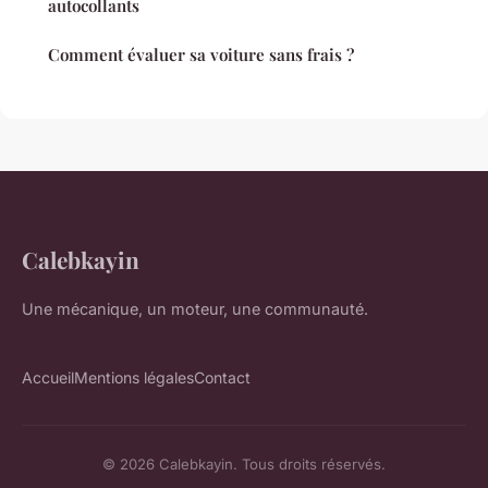
autocollants
Comment évaluer sa voiture sans frais ?
Calebkayin
Une mécanique, un moteur, une communauté.
Accueil
Mentions légales
Contact
© 2026 Calebkayin. Tous droits réservés.