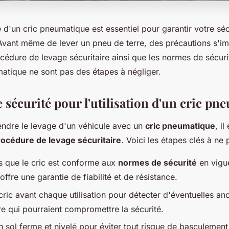
e d'un cric pneumatique est essentiel pour garantir votre séc
 Avant même de lever un pneu de terre, des précautions s'i
cédure de levage sécuritaire ainsi que les normes de sécuri
matique ne sont pas des étapes à négliger.
 sécurité pour l'utilisation d'un cric p
endre le levage d'un véhicule avec un
cric pneumatique
, il
rocédure de levage sécuritaire
. Voici les étapes clés à ne 
 que le cric est conforme aux
normes de sécurité
en vigue
 offre une garantie de fiabilité et de résistance.
cric avant chaque utilisation pour détecter d'éventuelles a
re qui pourraient compromettre la sécurité.
n sol ferme et nivelé pour éviter tout risque de basculement