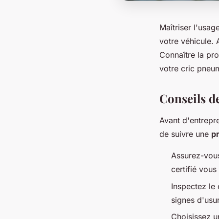
Maîtriser l'usag
votre véhicule.
Connaître la pro
votre cric pneu
Conseils de
Avant d'entrepr
de suivre une
p
Assurez-vous
certifié vous
Inspectez le 
signes d'usu
Choisissez u