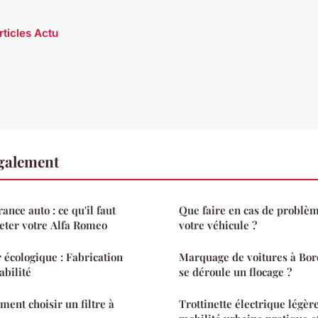
rticles Actu
également
nce auto : ce qu'il faut
Que faire en cas de problèm
heter votre Alfa Romeo
votre véhicule ?
 écologique : Fabrication
Marquage de voitures à Bo
abilité
se déroule un flocage ?
ment choisir un filtre à
Trottinette électrique légèr