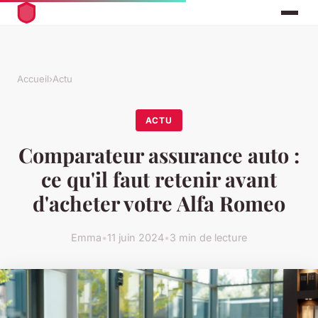
Accueil
›
Actu
ACTU
Comparateur assurance auto :
ce qu'il faut retenir avant
d'acheter votre Alfa Romeo
Emma
•
11 juin 2024
•
3 min de lecture