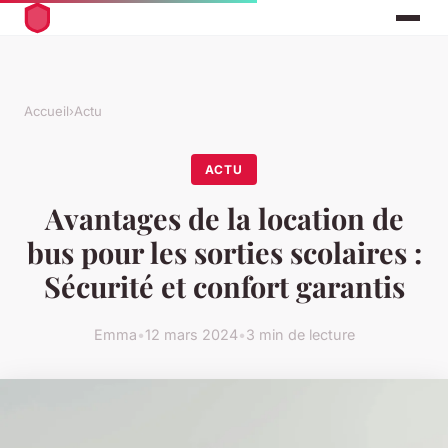
Accueil
›
Actu
ACTU
Avantages de la location de
bus pour les sorties scolaires :
Sécurité et confort garantis
Emma
•
12 mars 2024
•
3 min de lecture