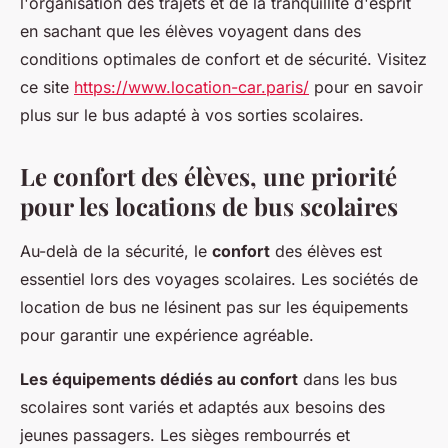
l'organisation des trajets et de la tranquillité d'esprit
en sachant que les élèves voyagent dans des
conditions optimales de confort et de sécurité. Visitez
ce site
https://www.location-car.paris/
pour en savoir
plus sur le bus adapté à vos sorties scolaires.
Le confort des élèves, une priorité
pour les locations de bus scolaires
Au-delà de la sécurité, le
confort
des élèves est
essentiel lors des voyages scolaires. Les sociétés de
location de bus ne lésinent pas sur les équipements
pour garantir une expérience agréable.
Les équipements dédiés au confort
dans les bus
scolaires sont variés et adaptés aux besoins des
jeunes passagers. Les sièges rembourrés et