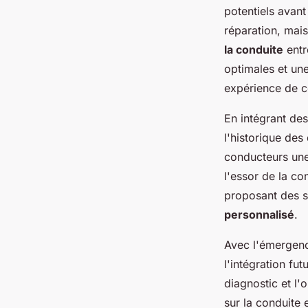
potentiels avant
réparation, mais
la conduite
entr
optimales et un
expérience de co
En intégrant de
l'historique des
conducteurs une
l'essor de la co
proposant des s
personnalisé
.
Avec l'émergenc
l'intégration f
diagnostic et l'
sur la conduite 