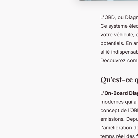
L'OBD, ou Diagn
Ce système élec
votre véhicule, 
potentiels. En a
allié indispensa
Découvrez comme
Qu'est-ce 
L'
On-Board Dia
modernes qui a 
concept de l’OBD
émissions. Depui
l'amélioration d
temps réel des f