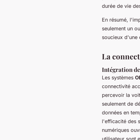
durée de vie de
En résumé, l'im
seulement un ou
soucieux d'une
La connecti
Intégration d
Les systèmes
O
connectivité ac
percevoir la voi
seulement de dé
données en temp
l'efficacité des
numériques ouvre
utilisateur sont