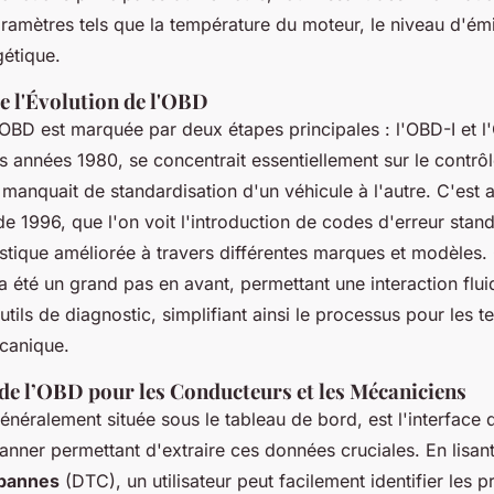
aramètres tels que la température du moteur, le niveau d'émi
gétique.
e l'Évolution de l'OBD
'OBD est marquée par deux étapes principales : l'OBD-I et l'
es années 1980, se concentrait essentiellement sur le contrô
manquait de standardisation d'un véhicule à l'autre. C'est a
de 1996, que l'on voit l'introduction de codes d'erreur stan
stique améliorée à travers différentes marques et modèles.
a été un grand pas en avant, permettant une interaction flui
utils de diagnostic, simplifiant ainsi le processus pour les t
canique.
de l’OBD pour les Conducteurs et les Mécaniciens
généralement située sous le tableau de bord, est l'interface 
anner permettant d'extraire ces données cruciales. En lisan
 pannes
(DTC), un utilisateur peut facilement identifier les 