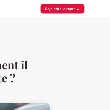
Rejoindre la route →
ent il
e ?