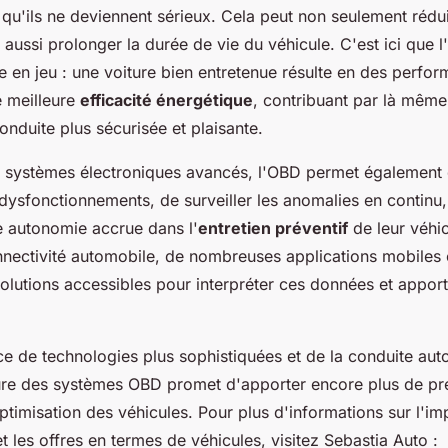
 qu'ils ne deviennent sérieux. Cela peut non seulement rédu
 aussi prolonger la durée de vie du véhicule. C'est ici que l'
e en jeu : une voiture bien entretenue résulte en des perfo
e meilleure
efficacité énergétique
, contribuant par là même
nduite plus sécurisée et plaisante.
s systèmes électroniques avancés, l'OBD permet également 
 dysfonctionnements, de surveiller les anomalies en continu,
 autonomie accrue dans l'
entretien préventif
de leur véhi
nnectivité automobile, de nombreuses applications mobiles o
olutions accessibles pour interpréter ces données et appor
e de technologies plus sophistiquées et de la conduite au
uture des systèmes OBD promet d'apporter encore plus de pr
optimisation des véhicules. Pour plus d'informations sur l'i
et les offres en termes de véhicules, visitez Sebastia Auto :