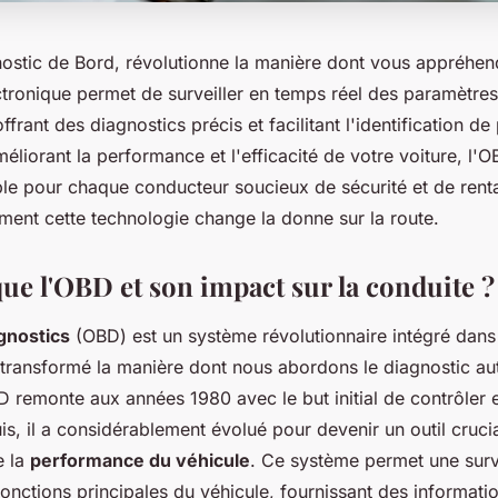
ostic de Bord, révolutionne la manière dont vous appréhen
tronique permet de surveiller en temps réel des paramètres
offrant des diagnostics précis et facilitant l'identification d
méliorant la performance et l'efficacité de votre voiture, l'
ble pour chaque conducteur soucieux de sécurité et de rentab
nt cette technologie change la donne sur la route.
que l'OBD et son impact sur la conduite ?
gnostics
(OBD) est un système révolutionnaire intégré dans 
transformé la manière dont nous abordons le diagnostic au
 remonte aux années 1980 avec le but initial de contrôler e
s, il a considérablement évolué pour devenir un outil cruci
e la
performance du véhicule
. Ce système permet une surv
onctions principales du véhicule, fournissant des informati