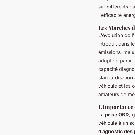
sur différents p
l'efficacité éner
Les Marches d
L'évolution de l
introduit dans l
émissions, mais 
adopté à partir 
capacité diagno
standardisation 
véhicule et les o
amateurs de mé
L’Importance 
La
prise OBD
, 
véhicule à un sc
diagnostic des