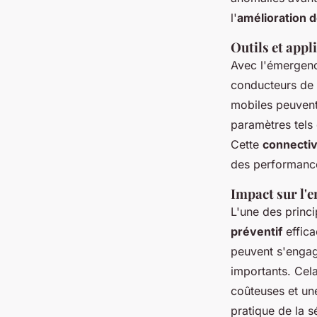
l'
amélioration d
Outils et appl
Avec l'émergenc
conducteurs de t
mobiles peuvent
paramètres tels 
Cette
connectiv
des performance
Impact sur l'e
L'une des princ
préventif
effica
peuvent s'engag
importants. Cel
coûteuses et un
pratique de la s